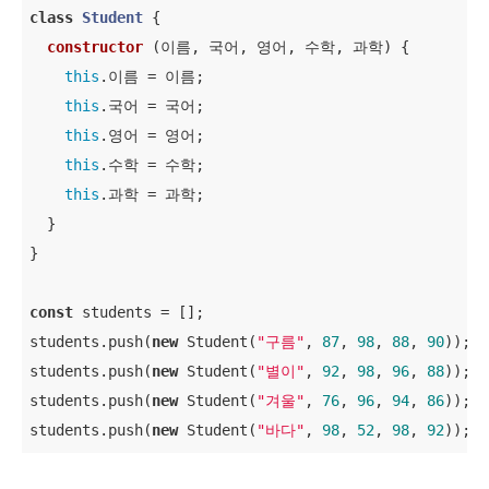
class
Student
{

constructor
 (
이름, 국어, 영어, 수학, 과학
) {

this
.이름 = 이름;

this
.국어 = 국어;

this
.영어 = 영어;

this
.수학 = 수학;

this
.과학 = 과학;

  }

}

const
 students = [];

students.push(
new
 Student(
"구름"
, 
87
, 
98
, 
88
, 
90
));

students.push(
new
 Student(
"별이"
, 
92
, 
98
, 
96
, 
88
));

students.push(
new
 Student(
"겨울"
, 
76
, 
96
, 
94
, 
86
));

students.push(
new
 Student(
"바다"
, 
98
, 
52
, 
98
, 
92
));