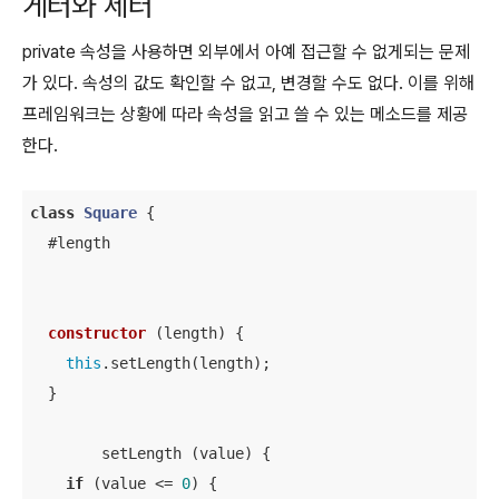
게터와 세터
private 속성을 사용하면 외부에서 아예 접근할 수 없게되는 문제
가 있다. 속성의 값도 확인할 수 없고, 변경할 수도 없다. 이를 위해
프레임워크는 상황에 따라 속성을 읽고 쓸 수 있는 메소드를 제공
한다.
class
Square
{

  #length

constructor
 (
length
) {

this
.setLength(length);

  }

	setLength (value) {

if
 (value <= 
0
) {
