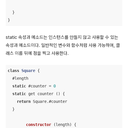
  }

}
static 속성과 메소드는 인스턴스를 만들지 않고 사용할 수 있는
속성과 메소드이다. 일반적인 변수와 함수처럼 사용 가능하며, 클
래스 이름 뒤에 점을 찍고 사용한다.
class
Square
{

  #length

static
 #counter = 
0
static
 get counter () {

return
 Square.#counter

  }

constructor
 (
length
) {
