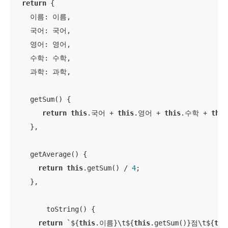
return
 {

    이름: 이름,

    국어: 국어,

    영어: 영어,

    수학: 수학,

    과학: 과학,

    getSum() {

return
this
.국어 + 
this
.영어 + 
this
.수학 + 
this
    },

    getAverage() {

return
this
.getSum() / 
4
;

    },

        toString() {

return
 `${
this
.이름}\t${
this
.getSum()}점\t${
thi