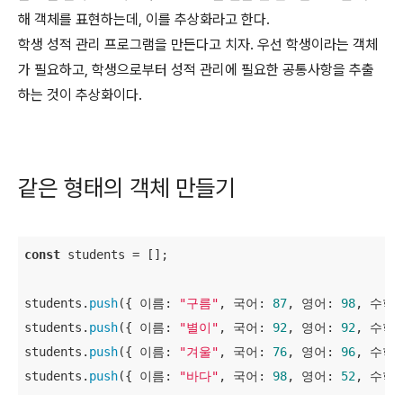
해 객체를 표현하는데, 이를 추상화라고 한다.
학생 성적 관리 프로그램을 만든다고 치자. 우선 학생이라는 객체
가 필요하고, 학생으로부터 성적 관리에 필요한 공통사항을 추출
하는 것이 추상화이다.
같은 형태의 객체 만들기
const
 students = [];

students.
push
({ 이름: 
"구름"
, 국어: 
87
, 영어: 
98
, 수학:
students.
push
({ 이름: 
"별이"
, 국어: 
92
, 영어: 
92
, 수학:
students.
push
({ 이름: 
"겨울"
, 국어: 
76
, 영어: 
96
, 수학:
students.
push
({ 이름: 
"바다"
, 국어: 
98
, 영어: 
52
, 수학: