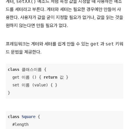
게터,
setXX()
메소드 처럼 속성 값을 지정할 때 사용하는 메소
드를 세터라고 부른다. 게터와 세터는 필요한 경우에만 만들어 사
용한다. 사용자가 값을 굳이 지정할 필요가 없거나, 값을 읽는 것을
원하지 않는다면 만들 필요가 없다.
프레임워크는 게터와 세터를 쉽게 만들 수 있는
get
과
set
키워
드 문법을 제공한다.
class
 클래스이름 
{

  get 이름 () { 
return
 값 }

  set 이름 (value) { }

}
class
Square
{

  #length
