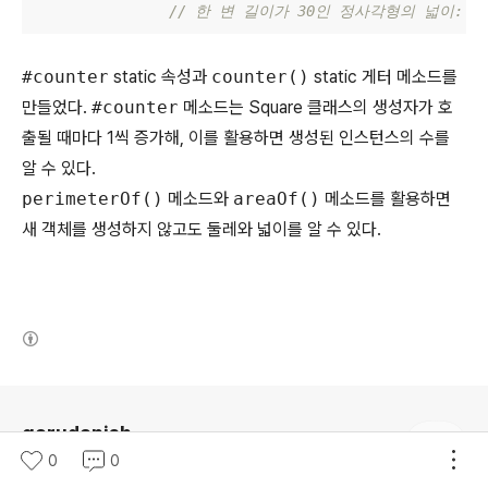
// 한 변 길이가 30인 정사각형의 넓이: 90
#counter
static 속성과
counter()
static 게터 메소드를
만들었다.
#counter
메소드는 Square 클래스의 생성자가 호
출될 때마다 1씩 증가해, 이를 활용하면 생성된 인스턴스의 수를
알 수 있다.
perimeterOf()
메소드와
areaOf()
메소드를 활용하면
새 객체를 생성하지 않고도 둘레와 넓이를 알 수 있다.
(새창열림)
로그 정보
garudanish
0
0