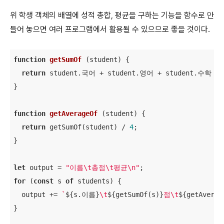
위 학생 객체의 배열에 성적 총합, 평균을 구하는 기능을 함수로 만
들어 놓으면 여러 프로그램에서 활용될 수 있으므로 좋을 것이다.
function
getSumOf
 (
student
) 
{

return
 student.국어 + student.영어 + student.수학 + 
}

function
getAverageOf
 (
student
) 
{

return
 getSumOf(student) / 
4
;

}

let
 output = 
"이름\t총점\t평균\n"
for
 (
const
 s 
of
 students) {

  output += 
`
${s.이름}
\t
${getSumOf(s)}
점\t
${getAverag
}
