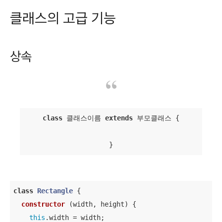
클래스의 고급 기능
상속
class
 클래스이름 
extends
 부모클래스 
{

}
class
Rectangle
{

constructor
 (
width, height
) {

this
.width = width;
