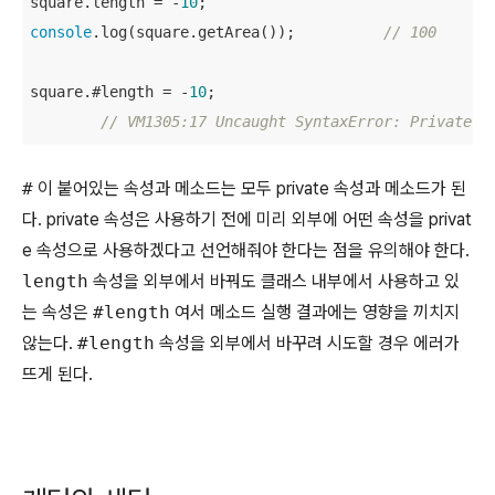
square.length = -
10
console
.log(square.getArea());		
// 100
square.#length = -
10
;

// VM1305:17 Uncaught SyntaxError: Private f
#
이 붙어있는 속성과 메소드는 모두 private 속성과 메소드가 된
다. private 속성은 사용하기 전에 미리 외부에 어떤 속성을 privat
e 속성으로 사용하겠다고 선언해줘야 한다는 점을 유의해야 한다.
length
속성을 외부에서 바꿔도 클래스 내부에서 사용하고 있
는 속성은
#length
여서 메소드 실행 결과에는 영향을 끼치지
않는다.
#length
속성을 외부에서 바꾸려 시도할 경우 에러가
뜨게 된다.