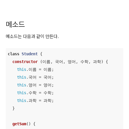
메소드
메소드는 다음과 같이 만든다.
class
Student
{

constructor
 (
이름, 국어, 영어, 수학, 과학
) {

this
.이름 = 이름;

this
.국어 = 국어;

this
.영어 = 영어;

this
.수학 = 수학;

this
.과학 = 과학;

  }

getSum
(
)
 {
