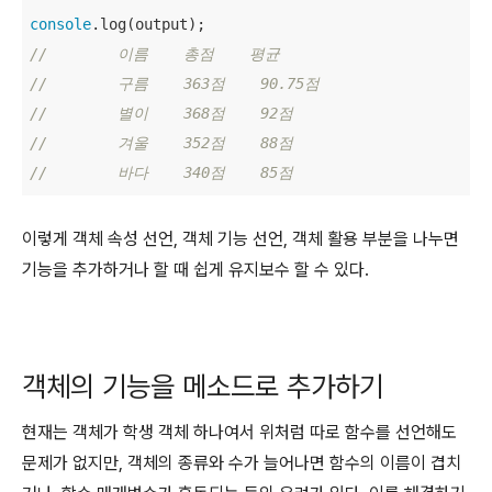
console
//        이름    총점    평균
//        구름    363점    90.75점
//        별이    368점    92점
//        겨울    352점    88점
//        바다    340점    85점
이렇게 객체 속성 선언, 객체 기능 선언, 객체 활용 부분을 나누면
기능을 추가하거나 할 때 쉽게 유지보수 할 수 있다.
객체의 기능을 메소드로 추가하기
현재는 객체가 학생 객체 하나여서 위처럼 따로 함수를 선언해도
문제가 없지만, 객체의 종류와 수가 늘어나면 함수의 이름이 겹치