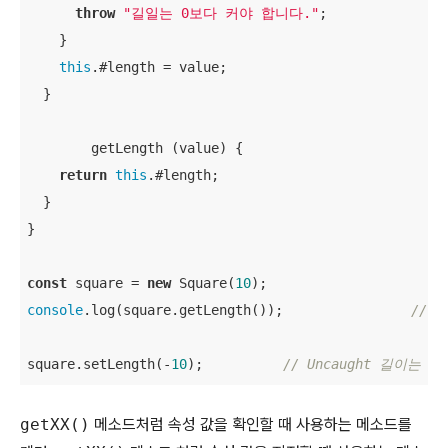
throw
"길일는 0보다 커야 합니다."
;

    }

this
.#length = value;

  }

	getLength (value) {

return
this
.#length;

  }	

}

const
 square = 
new
 Square(
10
console
.log(square.getLength());		
// 1
square.setLength(-
10
);		
// Uncaught 길이는 
getXX()
메소드처럼 속성 값을 확인할 때 사용하는 메소드를