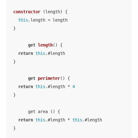
constructor
 (
length
) {

this
.length = length

  }

get
length
() {

return
this
.#length

  }

get
perimeter
() {

return
this
.#length * 
4
  }

	get area () {

return
this
.#length * 
this
.#length

  }
