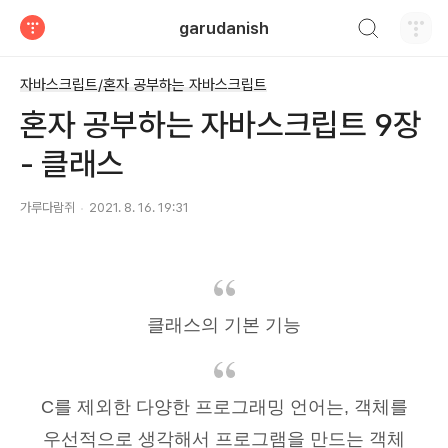
검색하기
garudanish
티스토리
자바스크립트/혼자 공부하는 자바스크립트
혼자 공부하는 자바스크립트 9장
- 클래스
가루다람쥐
2021. 8. 16. 19:31
클래스의 기본 기능
C를 제외한 다양한 프로그래밍 언어는, 객체를
우선적으로 생각해서 프로그램을 만드는 객체