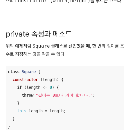
스의
constructor (width,height)
를 부르는 코드다.
private 속성과 메소드
위의 예제처럼
Square
클래스를 선언했을 때, 한 변의 길이를 음
수로 지정하는 것을 막을 수 없다.
class
Square
{

constructor
 (
length
) {

if
 (length <= 
0
) {

throw
"길이는 0보다 커야 합니다."
;

    }

this
.length = length;

  }

}
