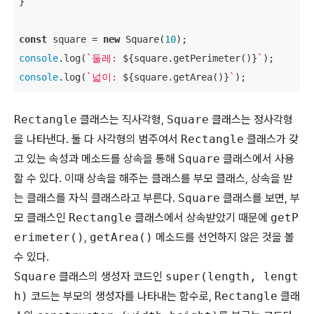
}

const
 square = 
new
 Square(
10
console
.log(
`둘레: 
${square.getPerimeter()}
`
console
.log(
`넓이: 
${square.getArea()}
`
);
Rectangle
클래스는 직사각형,
Square
클래스는 정사각형
을 나타낸다. 둘 다 사각형의 범주여서
Rectangle
클래스가 갖
고 있는 속성과 메소드를 상속을 통해
Square
클래스에서 사용
할 수 있다. 이때 상속을 해주는 클래스를 부모 클래스, 상속을 받
는 클래스를 자식 클래스라고 부른다.
Square
클래스를 보면, 부
모 클래스인
Rectangle
클래스에서 상속받았기 때문에
getP
erimeter()
,
getArea()
메소드를 선언하지 않은 것을 볼
수 있다.
Square
클래스의 생성자 코드인
super(length, lengt
h)
코드는 부모의 생성자를 나타내는 함수로,
Rectangle
클래