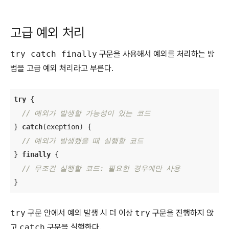
고급 예외 처리
try catch finally
구문을 사용해서 예외를 처리하는 방
법을 고급 예외 처리라고 부른다.
try
 {

// 예외가 발생할 가능성이 있는 코드
} 
catch
(exeption) {

// 예외가 발생했을 때 실행할 코드
} 
finally
 {

// 무조건 실행할 코드: 필요한 경우에만 사용
}
try
구문 안에서 예외 발생 시 더 이상
try
구문을 진행하지 않
고
catch
구문을 실행한다.