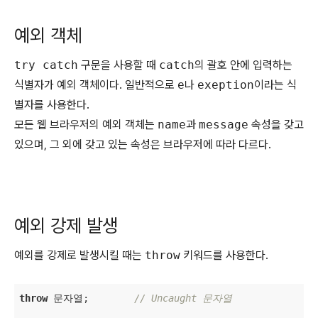
예외 객체
try catch
구문을 사용할 때
catch
의 괄호 안에 입력하는
식별자가 예외 객체이다. 일반적으로
e
나
exeption
이라는 식
별자를 사용한다.
모든 웹 브라우저의 예외 객체는
name
과
message
속성을 갖고
있으며, 그 외에 갖고 있는 속성은 브라우저에 따라 다르다.
예외 강제 발생
예외를 강제로 발생시킬 때는
throw
키워드를 사용한다.
throw
 문자열;        
// Uncaught 문자열