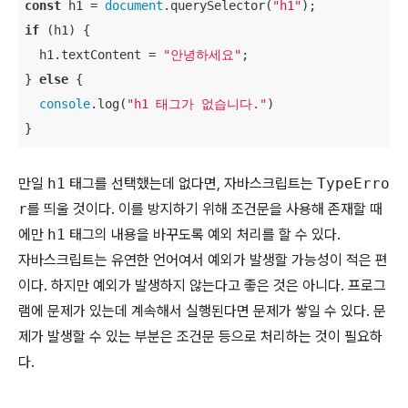
const
 h1 = 
document
.querySelector(
"h1"
if
 (h1) {

  h1.textContent = 
"안녕하세요"
;

} 
else
 {

console
.log(
"h1 태그가 없습니다."
)

}
만일
h1
태그를 선택했는데 없다면, 자바스크립트는
TypeErro
r
를 띄울 것이다. 이를 방지하기 위해 조건문을 사용해 존재할 때
에만
h1
태그의 내용을 바꾸도록 예외 처리를 할 수 있다.
자바스크립트는 유연한 언어여서 예외가 발생할 가능성이 적은 편
이다. 하지만 예외가 발생하지 않는다고 좋은 것은 아니다. 프로그
램에 문제가 있는데 계속해서 실행된다면 문제가 쌓일 수 있다. 문
제가 발생할 수 있는 부분은 조건문 등으로 처리하는 것이 필요하
다.